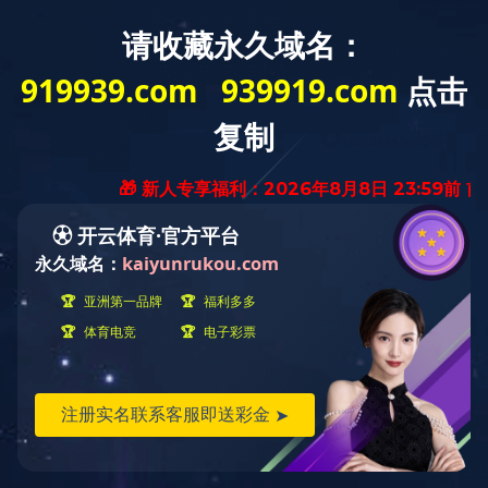
0755-83672359
首页
公司概况
公司简介
企业价值观
发展历程
资质认证
企业荣誉
组织架构
业务范围
服务区域
服务特色
新闻资讯
开云online（中国）
合作客户
企业党建
企业党建
社会责任
开云online（中国）