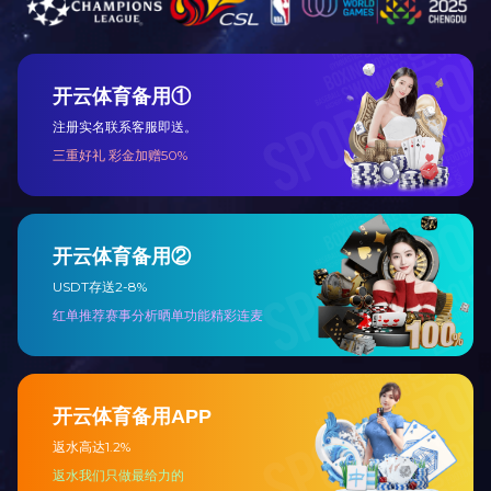
企业荣誉
组织架构
业务范围
服务区域
服务特色
新闻咨询
合作客户
人才招聘
开云online（中国）
企业党建
开云手机端入口
社会责任
官方公众号
版权所有 . 开云手机端入口
备案号：粤ICP备
2022133604号
技术支持：鼎诚网络
安博电子
|
星空体育全站_星空(中国)
|
开云电子入口_开云(中
国)
|
9U.COM九游体育(中国大陆)科技公司
|
开云线上平台
（集团）官方网站
|
九游体育网页版登录入口
|
开云体验app官